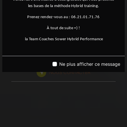
Un Esprit, Une Passion, Une Communauté
les bases de la méthode Hybrid training.
Sower Hybrid
Prenez rendez-vous au : 06.21.01.71.76
Performance à Gazeran
À tout de suite =) !
la Team Coaches Sower Hybrid Performance
06 21 01 71 76
Ne plus afficher ce message
NOUS CONTACTER