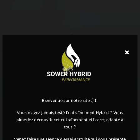
×
Bienvenue sur notre site :) !!
Vous n’avez jamais testé l’entraînement Hybrid ? Vous
aimeriez découvrir cet entraînement efficace, adapté à
tous ?
Venez faire une séance d'essai gratuite qui vous présente