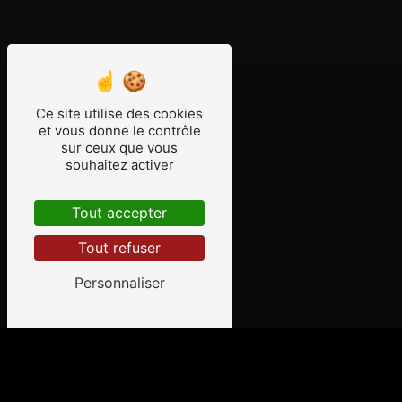
Ce site utilise des cookies
et vous donne le contrôle
sur ceux que vous
souhaitez activer
Tout accepter
Tout refuser
Personnaliser