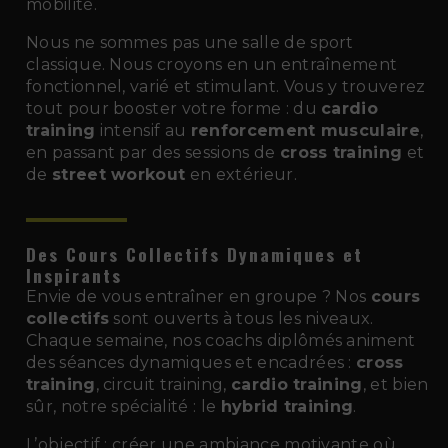
mobilité.
Nous ne sommes pas une salle de sport
classique. Nous croyons en un entraînement
fonctionnel, varié et stimulant. Vous y trouverez
tout pour booster votre forme : du
cardio
training
intensif au
renforcement musculaire
,
en passant par des sessions de
cross training
et
de
street workout
en extérieur.
Des Cours Collectifs Dynamiques et
Inspirants
Envie de vous entraîner en groupe ? Nos
cours
collectifs
sont ouverts à tous les niveaux.
Chaque semaine, nos coachs diplômés animent
des séances dynamiques et encadrées :
cross
training
, circuit training,
cardio training
, et bien
sûr, notre spécialité : le
hybrid training
.
L’objectif : créer une ambiance motivante où