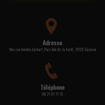
Adresse
1bis rue Amélia Earhart, Parc Bel Air la Forêt, 78125 Gazeran
Téléphone
06 21 01 71 76