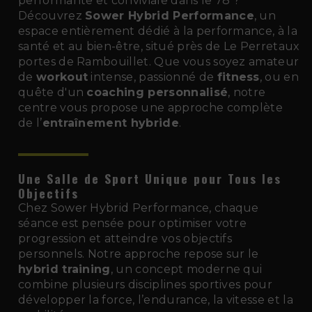
performante et conviviale dans le 78 ?
Découvrez
Sower Hybrid Performance
, un
espace entièrement dédié à la performance, à la
santé et au bien-être, situé près de Le Perretaux
portes de Rambouillet. Que vous soyez amateur
de
workout
intense, passionné de
fitness
, ou en
quête d'un
coaching personnalisé
, notre
centre vous propose une approche complète
de l’
entraînement hybride
.
Une Salle de Sport Unique pour Tous les
Objectifs
Chez Sower Hybrid Performance, chaque
séance est pensée pour optimiser votre
progression et atteindre vos objectifs
personnels. Notre approche repose sur le
hybrid training
, un concept moderne qui
combine plusieurs disciplines sportives pour
développer la force, l’endurance, la vitesse et la