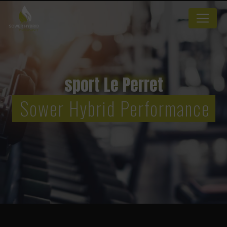
Panneau de gestion des cookies
sport Le Perret
Sower Hybrid Performance