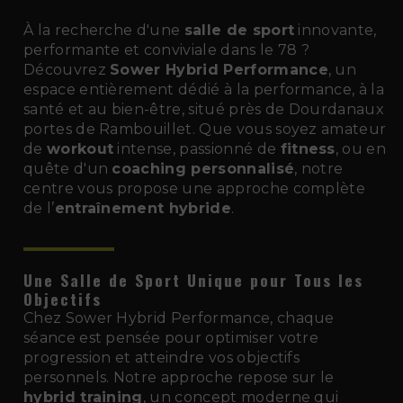
À la recherche d'une
salle de sport
innovante,
performante et conviviale dans le 78 ?
Découvrez
Sower Hybrid Performance
, un
espace entièrement dédié à la performance, à la
santé et au bien-être, situé près de Dourdanaux
portes de Rambouillet. Que vous soyez amateur
de
workout
intense, passionné de
fitness
, ou en
quête d'un
coaching personnalisé
, notre
centre vous propose une approche complète
de l’
entraînement hybride
.
Une Salle de Sport Unique pour Tous les
Objectifs
Chez Sower Hybrid Performance, chaque
séance est pensée pour optimiser votre
progression et atteindre vos objectifs
personnels. Notre approche repose sur le
hybrid training
, un concept moderne qui