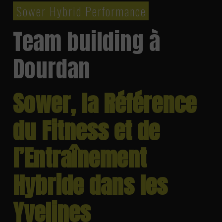
Sower Hybrid Performance
Team building à
Dourdan
Sower, la Référence
du Fitness et de
l’Entraînement
Hybride dans les
Yvelines