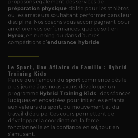
proposons également des services de
préparation physique
ciblée pour les athlètes
ou les amateurs souhaitant performer dans leur
discipline. Nos coachs vous accompagnent pour
améliorer vos performances, que ce soit en
Hyrox
, en running ou dans d’autres
compétitions d’
endurance hybride
.
Le Sport, Une Affaire de Famille : Hybrid
Training Kids
Parce que l’amour du
sport
commence dès le
plus jeune âge, nous avons développé un
programme
Hybrid Training Kids
: des séances
ludiques et encadrées pour initier les enfants
aux valeurs du sport, du mouvement et du
travail d’équipe. Ces cours permettent de
développer la coordination, la force
fonctionnelle et la confiance en soi, tout en
s’amusant.