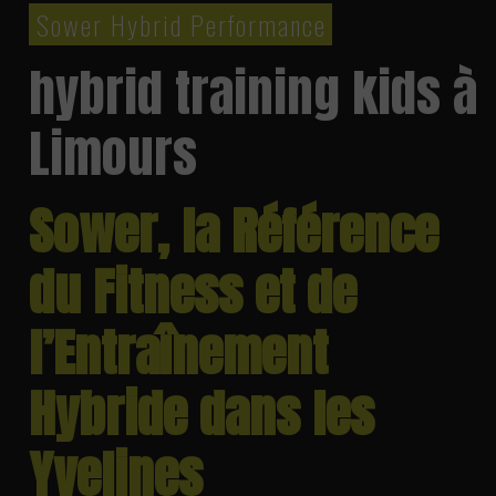
Sower Hybrid Performance
hybrid training kids à
Limours
Sower, la Référence
du Fitness et de
l’Entraînement
Hybride dans les
Yvelines