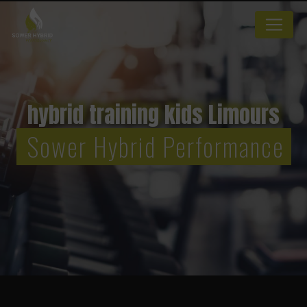
Panneau de gestion des cookies
hybrid training kids Limours
Sower Hybrid Performance