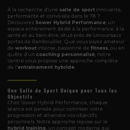
À la recherche d'une
salle de sport
innovante,
performante et conviviale dans le 78 ?
Découvrez
Sower Hybrid Performance
, un
espace entièrement dédié à la performance, à la
santé et au bien-être, situé près de Limoursaux
portes de Rambouillet. Que vous soyez amateur
de
workout
intense, passionné de
fitness
, ou en
quête d'un
coaching personnalisé
, notre
centre vous propose une approche complète
de l’
entraînement hybride
.
Une Salle de Sport Unique pour Tous les
Objectifs
Chez Sower Hybrid Performance, chaque
séance est pensée pour optimiser votre
progression et atteindre vos objectifs
personnels. Notre approche repose sur le
hybrid training
, un concept moderne qui