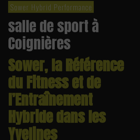
Sower Hybrid Performance
salle de sport à
Coignières
Sower, la Référence
du Fitness et de
l’Entraînement
Hybride dans les
Yvelines