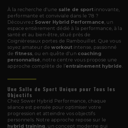
À la recherche d'une
salle de sport
innovante,
performante et conviviale dans le 78 ?
Découvrez
Sower Hybrid Performance
, un
espace entièrement dédié à la performance, à la
santé et au bien-être, situé près de
Coignièresaux portes de Rambouillet. Que vous
soyez amateur de
workout
intense, passionné
de
fitness
, ou en quête d'un
coaching
personnalisé
, notre centre vous propose une
approche complète de l’
entraînement hybride
.
Une Salle de Sport Unique pour Tous les
Objectifs
Chez Sower Hybrid Performance, chaque
séance est pensée pour optimiser votre
progression et atteindre vos objectifs
personnels. Notre approche repose sur le
hybrid training
, un concept moderne qui