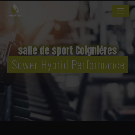
Panneau de gestion des cookies
salle de sport Coignières
Sower Hybrid Performance