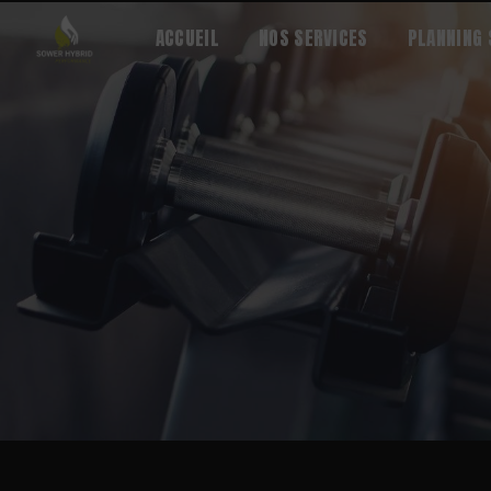
Panneau de gestion des cookies
ACCUEIL
NOS SERVICES
PLANNING