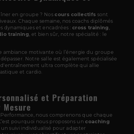
aîner en groupe ? Nos
cours collectifs
sont
 niveaux. Chaque semaine, nos coachs diplômés
s dynamiques et encadrées :
cross training
,
dio training
, et bien sûr, notre spécialité : le
une ambiance motivante où l’énergie du groupe
dépasser. Notre salle est également spécialisée
'entraînement ultra complète qui allie
astique et cardio.
rsonnalisé et Préparation
r Mesure
 Performance, nous comprenons que chaque
. C’est pourquoi nous proposons un
coaching
c un suivi individualisé pour adapter