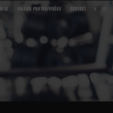
NNEXE
GALERIE PHOTOS/VIDÉOS
CONTACT