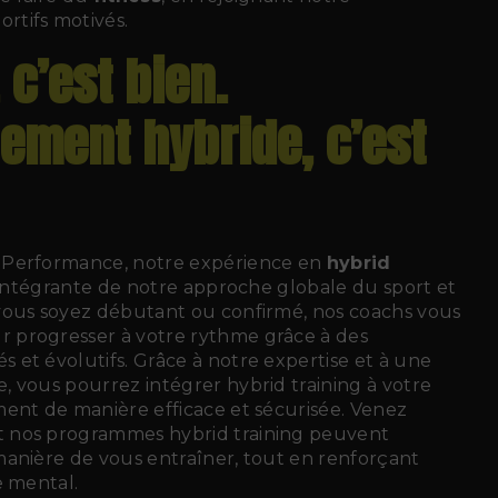
tifs motivés.
 c’est bien.
nement hybride, c’est
 Performance, notre expérience en
hybrid
 intégrante de notre approche globale du sport et
vous soyez débutant ou confirmé, nos coachs vous
progresser à votre rythme grâce à des
et évolutifs. Grâce à notre expertise et à une
 vous pourrez intégrer hybrid training à votre
ent de manière efficace et sécurisée. Venez
 nos programmes hybrid training peuvent
manière de vous entraîner, tout en renforçant
e mental.