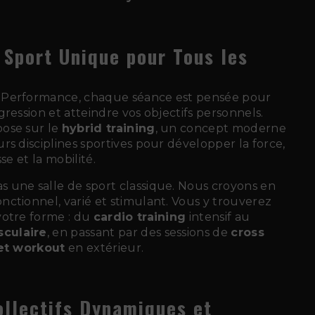
 Sport Unique pour Tous les
 Performance, chaque séance est pensée pour
gression et atteindre vos objectifs personnels.
ose sur le
hybrid training
, un concept moderne
rs disciplines sportives pour développer la force,
se et la mobilité.
 une salle de sport classique. Nous croyons en
ctionnel, varié et stimulant. Vous y trouverez
votre forme : du
cardio training
intensif au
culaire
, en passant par des sessions de
cross
et workout
en extérieur.
ollectifs Dynamiques et