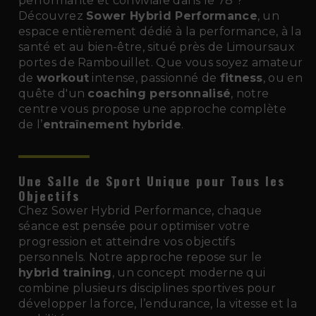
performante et conviviale dans le 78 ?
Découvrez
Sower Hybrid Performance
, un
espace entièrement dédié à la performance, à la
santé et au bien-être, situé près de Limoursaux
portes de Rambouillet. Que vous soyez amateur
de
workout
intense, passionné de
fitness
, ou en
quête d'un
coaching personnalisé
, notre
centre vous propose une approche complète
de l’
entraînement hybride
.
Une Salle de Sport Unique pour Tous les
Objectifs
Chez Sower Hybrid Performance, chaque
séance est pensée pour optimiser votre
progression et atteindre vos objectifs
personnels. Notre approche repose sur le
hybrid training
, un concept moderne qui
combine plusieurs disciplines sportives pour
développer la force, l’endurance, la vitesse et la