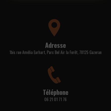
Adresse
1bis rue Amélia Earhart, Parc Bel Air la Forêt, 78125 Gazeran
Téléphone
06 21 01 71 76