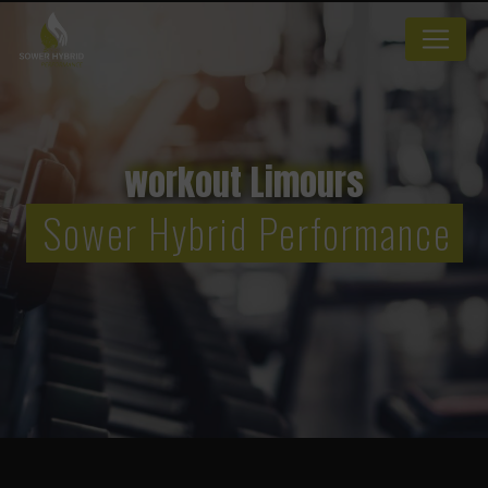
Panneau de gestion des cookies
workout Limours
Sower Hybrid Performance