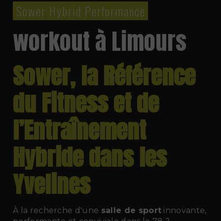
Sower Hybrid Performance
workout à Limours
Sower, la Référence
du Fitness et de
l’Entraînement
Hybride dans les
Yvelines
À la recherche d'une
salle de sport
innovante,