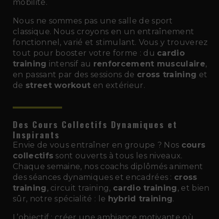
mobilité.
Nous ne sommes pas une salle de sport
classique. Nous croyons en un entraînement
fonctionnel, varié et stimulant. Vous y trouverez
tout pour booster votre forme : du
cardio
training
intensif au
renforcement musculaire
,
en passant par des sessions de
cross training
et
de
street workout
en extérieur.
Des Cours Collectifs Dynamiques et
Inspirants
Envie de vous entraîner en groupe ? Nos
cours
collectifs
sont ouverts à tous les niveaux.
Chaque semaine, nos coachs diplômés animent
des séances dynamiques et encadrées :
cross
training
, circuit training,
cardio training
, et bien
sûr, notre spécialité : le
hybrid training
.
L’objectif : créer une ambiance motivante où