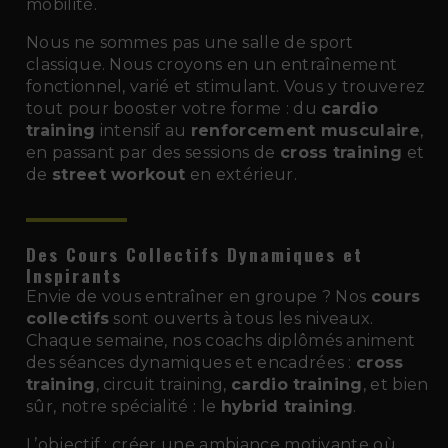
mobilité.
Nous ne sommes pas une salle de sport
classique. Nous croyons en un entraînement
fonctionnel, varié et stimulant. Vous y trouverez
tout pour booster votre forme : du
cardio
training
intensif au
renforcement musculaire
,
en passant par des sessions de
cross training
et
de
street workout
en extérieur.
Des Cours Collectifs Dynamiques et
Inspirants
Envie de vous entraîner en groupe ? Nos
cours
collectifs
sont ouverts à tous les niveaux.
Chaque semaine, nos coachs diplômés animent
des séances dynamiques et encadrées :
cross
training
, circuit training,
cardio training
, et bien
sûr, notre spécialité : le
hybrid training
.
L’objectif : créer une ambiance motivante où