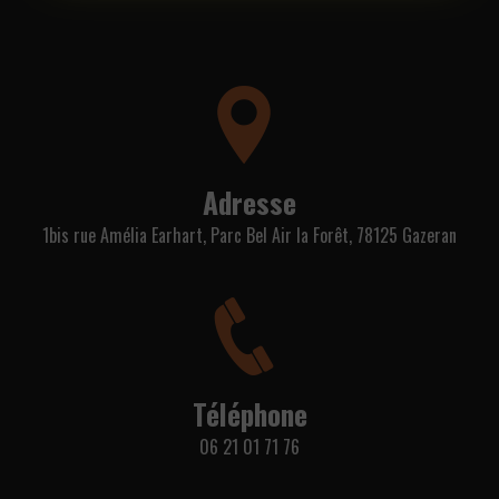
Adresse
1bis rue Amélia Earhart, Parc Bel Air la Forêt, 78125 Gazeran
Téléphone
06 21 01 71 76