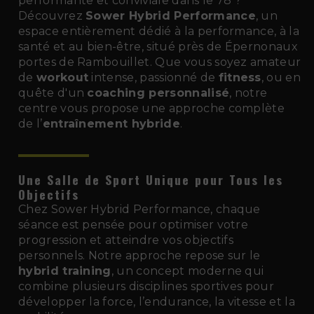
performante et conviviale dans le 78 ?
Découvrez
Sower Hybrid Performance
, un
espace entièrement dédié à la performance, à la
santé et au bien-être, situé près de Épernonaux
portes de Rambouillet. Que vous soyez amateur
de
workout
intense, passionné de
fitness
, ou en
quête d'un
coaching personnalisé
, notre
centre vous propose une approche complète
de l’
entraînement hybride
.
Une Salle de Sport Unique pour Tous les
Objectifs
Chez Sower Hybrid Performance, chaque
séance est pensée pour optimiser votre
progression et atteindre vos objectifs
personnels. Notre approche repose sur le
hybrid training
, un concept moderne qui
combine plusieurs disciplines sportives pour
développer la force, l’endurance, la vitesse et la