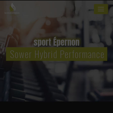
Panneau de gestion des cookies
sport Épernon
Sower Hybrid Performance