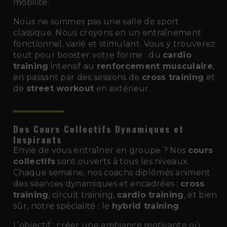
mobilité.
Nous ne sommes pas une salle de sport
classique. Nous croyons en un entraînement
fonctionnel, varié et stimulant. Vous y trouverez
tout pour booster votre forme : du
cardio
training
intensif au
renforcement musculaire
,
en passant par des sessions de
cross training
et
de
street workout
en extérieur.
Des Cours Collectifs Dynamiques et
Inspirants
Envie de vous entraîner en groupe ? Nos
cours
collectifs
sont ouverts à tous les niveaux.
Chaque semaine, nos coachs diplômés animent
des séances dynamiques et encadrées :
cross
training
, circuit training,
cardio training
, et bien
sûr, notre spécialité : le
hybrid training
.
L’objectif : créer une ambiance motivante où