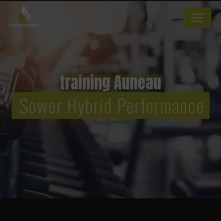
Panneau de gestion des cookies
training Auneau
Sower Hybrid Performance