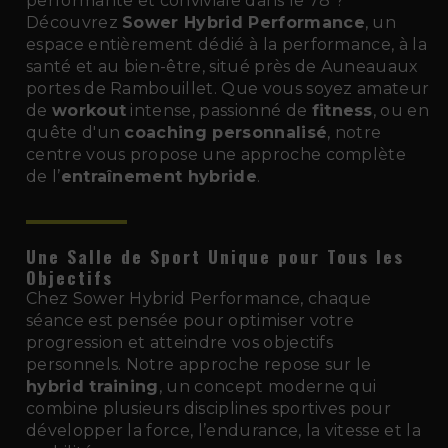
performante et conviviale dans le 78 ?
Découvrez
Sower Hybrid Performance
, un
espace entièrement dédié à la performance, à la
santé et au bien-être, situé près de Auneauaux
portes de Rambouillet. Que vous soyez amateur
de
workout
intense, passionné de
fitness
, ou en
quête d'un
coaching personnalisé
, notre
centre vous propose une approche complète
de l’
entraînement hybride
.
Une Salle de Sport Unique pour Tous les
Objectifs
Chez Sower Hybrid Performance, chaque
séance est pensée pour optimiser votre
progression et atteindre vos objectifs
personnels. Notre approche repose sur le
hybrid training
, un concept moderne qui
combine plusieurs disciplines sportives pour
développer la force, l’endurance, la vitesse et la