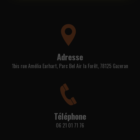
Adresse
1bis rue Amélia Earhart, Parc Bel Air la Forêt, 78125 Gazeran
Téléphone
06 21 01 71 76